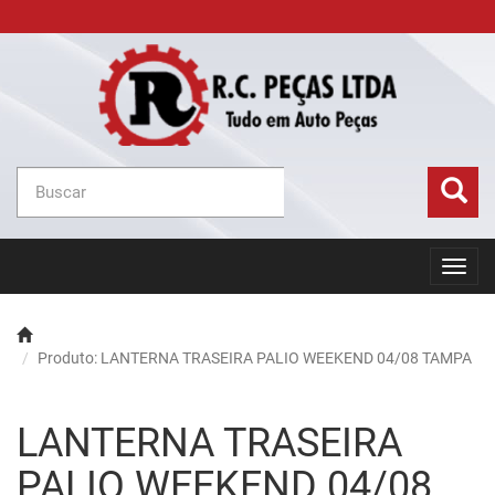
Toggl
navig
Produto: LANTERNA TRASEIRA PALIO WEEKEND 04/08 TAMPA
LANTERNA TRASEIRA
PALIO WEEKEND 04/08