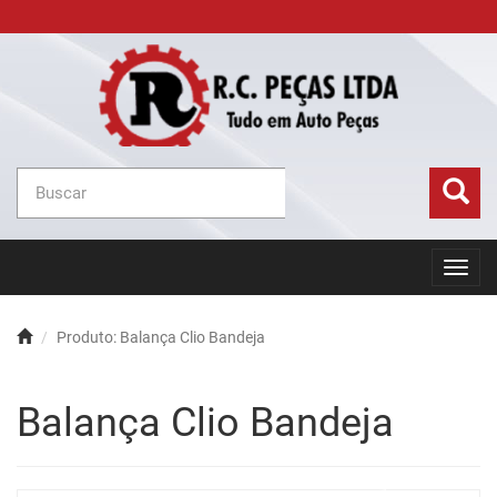
Toggl
navig
Produto: Balança Clio Bandeja
Balança Clio Bandeja