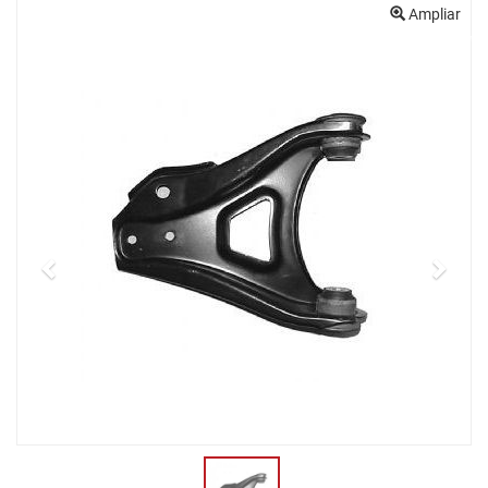
Anterior
Próx
Ampliar