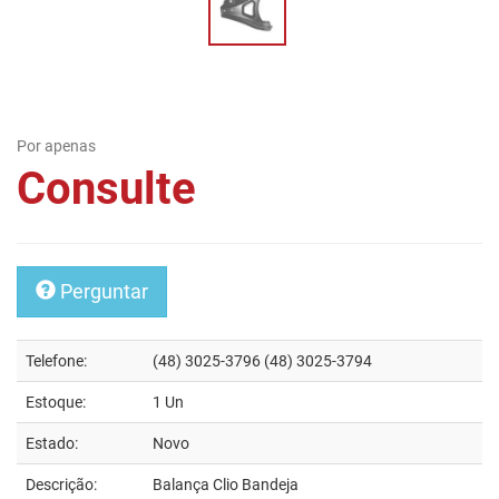
Por apenas
Consulte
Perguntar
Telefone:
(48) 3025-3796 (48) 3025-3794
Estoque:
1 Un
Estado:
Novo
Descrição:
Balança Clio Bandeja