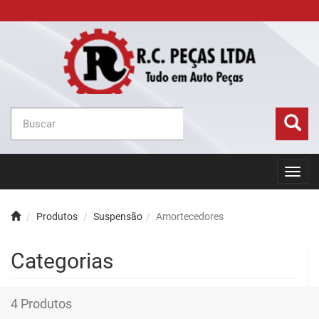
Toggl
navig
Produtos
Suspensão
Amortecedores
Categorias
Voltar
4 Produtos